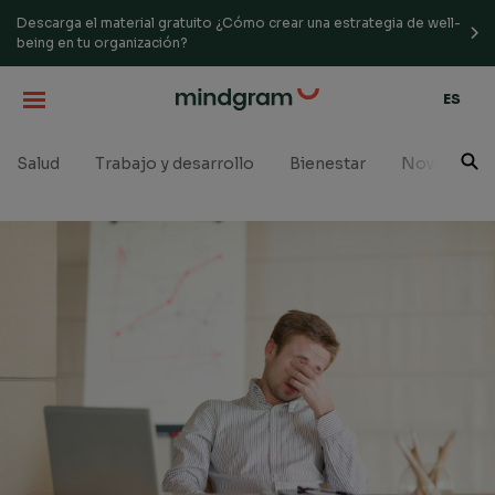
Descarga el material gratuito ¿Cómo crear una estrategia de well-
being en tu organización?
ES
Salud
Trabajo y desarrollo
Bienestar
Novedades