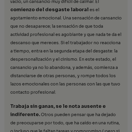
vacío, un cansancio muy difícil de calmar. El
comienzo del desgaste laboral
es el
agotamiento emocional. Una sensación de cansancio
que no desaparece; la sensación de que toda
actividad profesional es agobiante y que nada te da el
descanso que mereces. Si el trabajador no reacciona
a tiempo, entra en la segunda etapa del desgaste: la
despersonalización y el cinismo. En este estado, el
cansancio ya no lo abandona, y además, comienza a
distanciarse de otras personas, y rompe todos los
lazos emocionales con las personas con las que tuvo
contacto profesional.
Trabaja sin ganas, se le nota ausente e
indiferente.
Otros pueden pensar que ha dejado
de preocuparse por todo, que ha caído en una rutina,
o incluso que le faltan tareas y compromiso (¡pero si