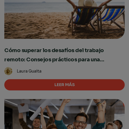
Cómo superar los desafíos del trabajo
remoto: Consejos prácticos para una
transición exitosa
Laura Guaita
LEER MÁS