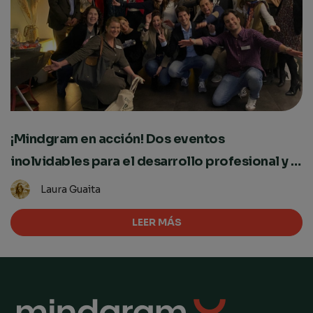
¡Mindgram en acción! Dos eventos
inolvidables para el desarrollo profesional y el
bienestar mental
Laura Guaita
LEER MÁS