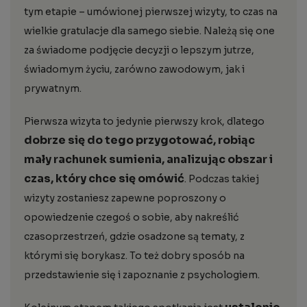
tym etapie – umówionej pierwszej wizyty, to czas na
wielkie gratulacje dla samego siebie. Należą się one
za świadome podjęcie decyzji o lepszym jutrze,
świadomym życiu, zarówno zawodowym, jak i
prywatnym.
Pierwsza wizyta to jedynie pierwszy krok, dlatego
dobrze się do tego przygotować, robiąc
mały rachunek sumienia, analizując obszar i
czas, który chce się omówić
. Podczas takiej
wizyty zostaniesz zapewne poproszony o
opowiedzenie czegoś o sobie, aby nakreślić
czasoprzestrzeń, gdzie osadzone są tematy, z
którymi się borykasz. To też dobry sposób na
przedstawienie się i zapoznanie z psychologiem.