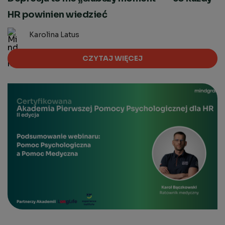
HR powinien wiedzieć
Karolina Latus
CZYTAJ WIĘCEJ