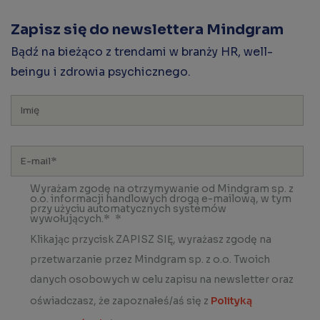
Zapisz się do newslettera Mindgram
Bądź na bieżąco z trendami w branży HR, well-
beingu i zdrowia psychicznego.
Wyrażam zgodę na otrzymywanie od Mindgram sp. z
o.o. informacji handlowych drogą e-mailową, w tym
przy użyciu automatycznych systemów
wywołujących.*
*
Klikając przycisk ZAPISZ SIĘ, wyrażasz zgodę na
przetwarzanie przez Mindgram sp. z o.o. Twoich
danych osobowych w celu zapisu na newsletter oraz
oświadczasz, że zapoznałeś/aś się z
Polityką