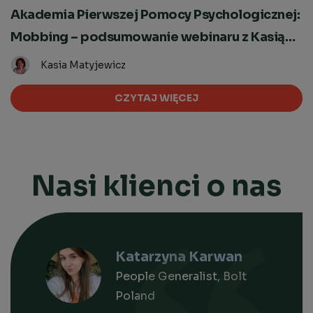
Akademia Pierwszej Pomocy Psychologicznej:
Mobbing – podsumowanie webinaru z Kasią
Matyjewicz
Kasia Matyjewicz
CZYTAJ WIĘCEJ
Nasi klienci o nas
Katarzyna Karwan
People Generalist, Bolt
Poland