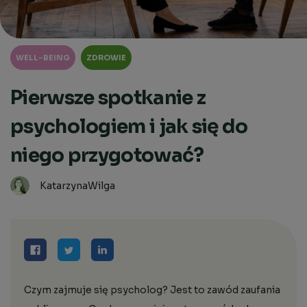
WELL-BEING
ZDROWIE
Pierwsze spotkanie z
psychologiem i jak się do
niego przygotować?
Katarzyna
Wilga
Czym zajmuje się psycholog? Jest to zawód zaufania