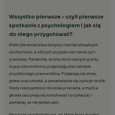
Wszystko pierwsze – czyli pierwsze
spotkanie z psychologiem i jak się
do niego przygotować?
Efekt pierwszeństwa dotyczy również aktualnych
okoliczności, w których przyszło nam teraz żyć i
pracować. Pandemia, wojna obok naszych granic,
kryzys ekonomiczny pogarszają stan zdrowia
psychicznego pracowników. Pojawiają się stres,
gniew oraz smutek, a zamartwianie się zyskuje na sile.
Kiedy rzeczywistość dookoła przerasta, a myśli w
głowie zaczynają się kumulować i przytłaczać –
pamiętaj, że nie jesteś sam.
Wsparcie psychologiczne, po które teraz możesz