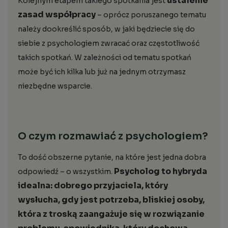
ustalenie
Kolejnym etapem takiego spotkania jest
zasad współpracy
– oprócz poruszanego tematu
należy dookreślić sposób, w jaki będziecie się do
siebie z psychologiem zwracać oraz częstotliwość
takich spotkań. W zależności od tematu spotkań
może być ich kilka lub już na jednym otrzymasz
niezbędne wsparcie.
O czym rozmawiać z psychologiem?
To dość obszerne pytanie, na które jest jedna dobra
Psycholog to hybryda
odpowiedź – o wszystkim.
idealna: dobrego przyjaciela, który
wysłucha, gdy jest potrzeba, bliskiej osoby,
która z troską zaangażuje się w rozwiązanie