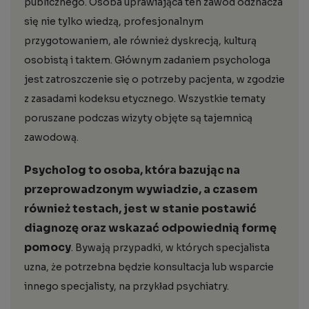
publicznego. Osoba uprawiająca ten zawód odznacza
się nie tylko wiedzą, profesjonalnym
przygotowaniem, ale również dyskrecją, kulturą
osobistą i taktem. Głównym zadaniem psychologa
jest zatroszczenie się o potrzeby pacjenta, w zgodzie
z zasadami kodeksu etycznego. Wszystkie tematy
poruszane podczas wizyty objęte są tajemnicą
zawodową.
Psycholog to osoba, która bazując na
przeprowadzonym wywiadzie, a czasem
również testach, jest w stanie postawić
diagnozę oraz wskazać odpowiednią formę
pomocy
. Bywają przypadki, w których specjalista
uzna, że potrzebna będzie konsultacja lub wsparcie
innego specjalisty, na przykład psychiatry.