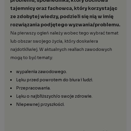
problemu, spowiednika, który dochowa
tajemnicy oraz fachowca, który korzystając
ze zdobytej wiedzy, podzieli się nią w imię
rozwiązania podjętego wyzwania/problemu.
Na pierwszy ogień należy wobec tego wybrać temat
lub obszar swojego życia, który doskwiera
najdotkliwiej. W aktualnych realiach zawodowych
mogą to być tematy:
wypalenia zawodowego.
Lęku przed powrotem do biura i ludzi.
Przepracowania.
Lęku o najbliższych/o swoje zdrowie.
Niepewnej przyszłości.