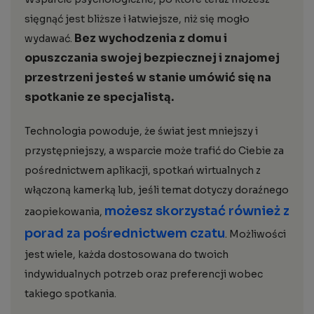
sięgnąć jest bliższe i łatwiejsze, niż się mogło
Bez wychodzenia z domu i
wydawać.
opuszczania swojej bezpiecznej i znajomej
przestrzeni jesteś w stanie umówić się na
spotkanie ze specjalistą.
Technologia powoduje, że świat jest mniejszy i
przystępniejszy, a wsparcie może trafić do Ciebie za
pośrednictwem aplikacji, spotkań wirtualnych z
włączoną kamerką lub, jeśli temat dotyczy doraźnego
możesz skorzystać również z
zaopiekowania,
porad za pośrednictwem czatu
. Możliwości
jest wiele, każda dostosowana do twoich
indywidualnych potrzeb oraz preferencji wobec
takiego spotkania.