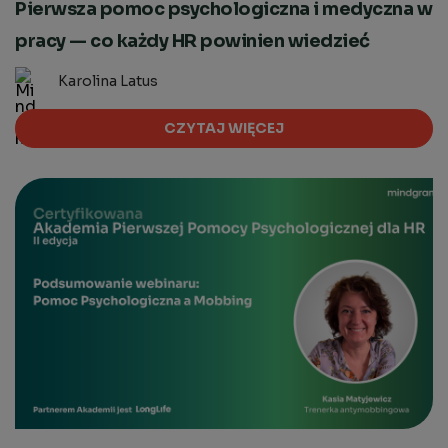
Pierwsza pomoc psychologiczna i medyczna w
pracy — co każdy HR powinien wiedzieć
Karolina Latus
CZYTAJ WIĘCEJ